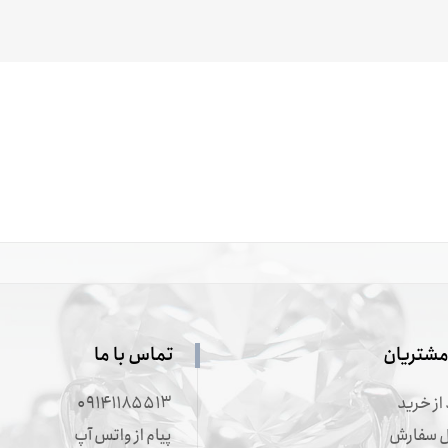
شتریان
تماس با ما
از خرید
۰۹۱۴۱۱۸۵۵۱۳
ال سفارش
پیام از واتس آپ