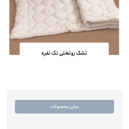
تشک روتختی تک نفره
سایر محصولات