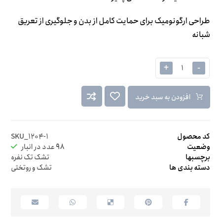
طراحی ارگونومیک برای حمایت کامل از بدن و جلوگیری از تعریق
شبانه
+
-
افزودن به سبد خرید
کد محصول
SKU_۱۲۰۴-۱
وضعیت
۹۸
عدد در انبار
برچسبها
تشک تک نفره
دسته بندی ها
تشک و روتختی