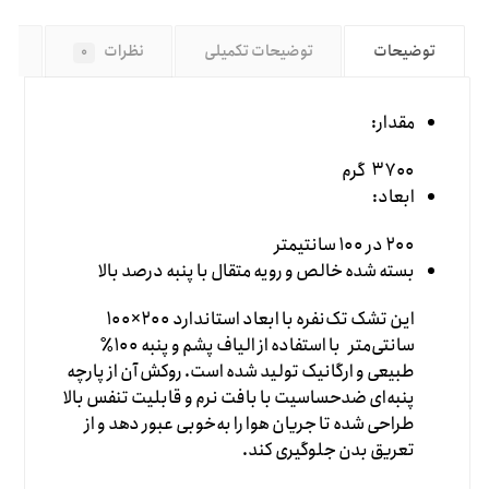
توضیحات
توضیحات تکمیلی
نظرات
نکا
۰
مقدار:
۳۷۰۰ گرم
ابعاد:
۲۰۰ در ۱۰۰ سانتیمتر
بسته شده خالص و رویه متقال با پنبه درصد بالا
این تشک تک‌نفره با ابعاد استاندارد ۲۰۰×۱۰۰
سانتی‌متر با استفاده از الیاف پشم و پنبه ۱۰۰٪
طبیعی و ارگانیک تولید شده است. روکش آن از پارچه
پنبه‌ای ضدحساسیت با بافت نرم و قابلیت تنفس بالا
طراحی شده تا جریان هوا را به‌خوبی عبور دهد و از
تعریق بدن جلوگیری کند.