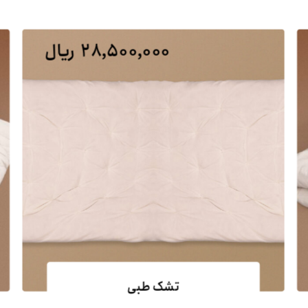
۲۸,۵۰۰,۰۰۰
ریال
تشک طبی